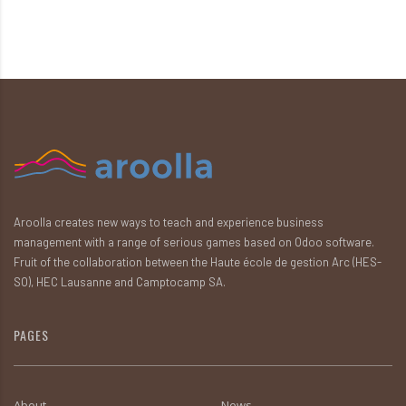
Aroolla creates new ways to teach and experience business
management with a range of serious games based on Odoo software.
Fruit of the collaboration between the Haute école de gestion Arc (HES-
SO), HEC Lausanne and Camptocamp SA.
PAGES
About
News